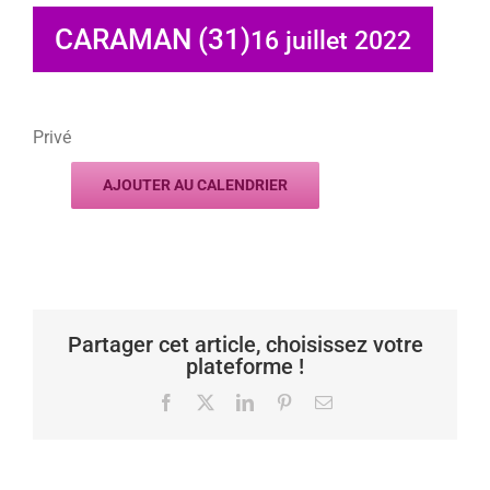
CARAMAN (31)
16 juillet 2022
Privé
AJOUTER AU CALENDRIER
Partager cet article, choisissez votre
plateforme !
Facebook
X
LinkedIn
Pinterest
Email