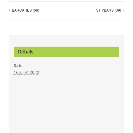
BARCARES (66)
ST YBARS (09)
Détails
Date :
16 juillet 2022