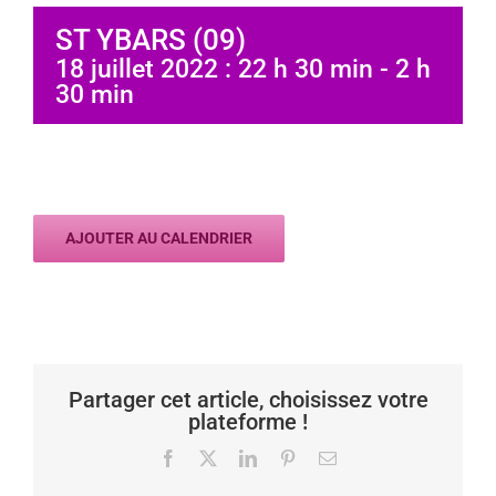
ST YBARS (09)
18 juillet 2022 : 22 h 30 min
-
2 h
30 min
AJOUTER AU CALENDRIER
Partager cet article, choisissez votre
plateforme !
Facebook
X
LinkedIn
Pinterest
Email