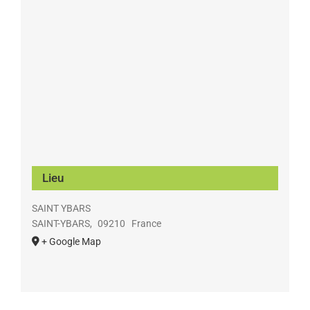
Lieu
SAINT YBARS
SAINT-YBARS
,
09210
France
+ Google Map