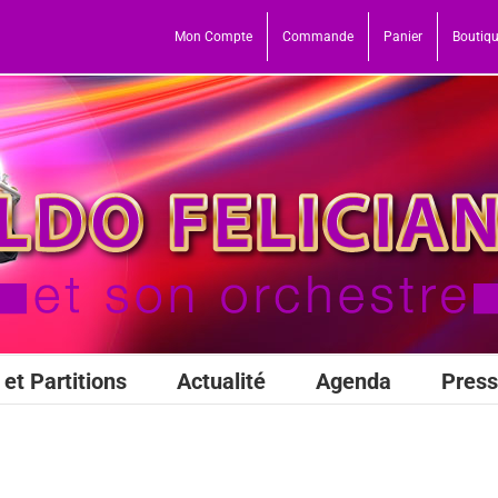
Mon Compte
Commande
Panier
Boutiq
et Partitions
Actualité
Agenda
Pres