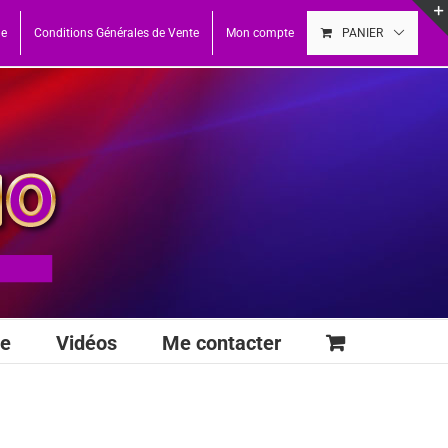
ue
Conditions Générales de Vente
Mon compte
PANIER
se
Vidéos
Me contacter