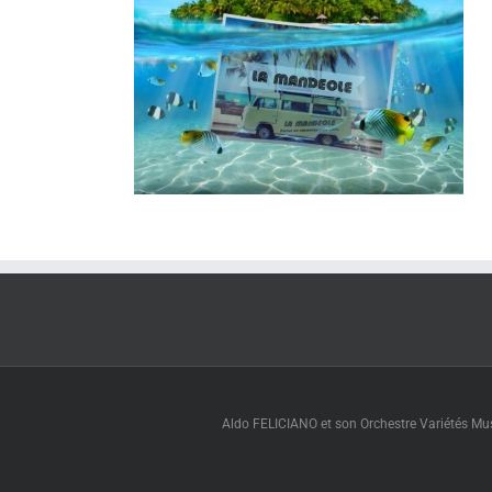
Aldo FELICIANO et son Orchestre Variétés Muse