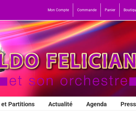
Mon Compte
Commande
Panier
Boutiq
et Partitions
Actualité
Agenda
Pres