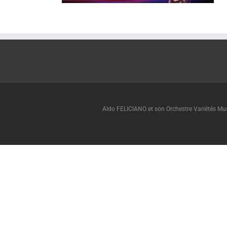
Aldo FELICIANO et son Orchestre Variétés Muse