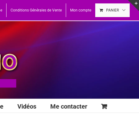
ue
Conditions Générales de Vente
Mon compte
PANIER
se
Vidéos
Me contacter