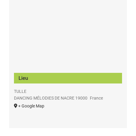
Lieu
TULLE
DANCING MÉLODIES DE NACRE
19000
France
+ Google Map