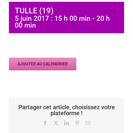
TULLE (19)
5 juin 2017 : 15 h 00 min
-
20 h
00 min
AJOUTER AU CALENDRIER
Partager cet article, choisissez votre
plateforme !
Facebook
X
LinkedIn
Pinterest
Email