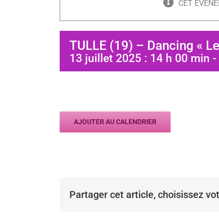
CET ÉVÈNE
TULLE (19) – Dancing « Le
13 juillet 2025 : 14 h 00 min
AJOUTER AU CALENDRIER
Partager cet article, choisissez vo