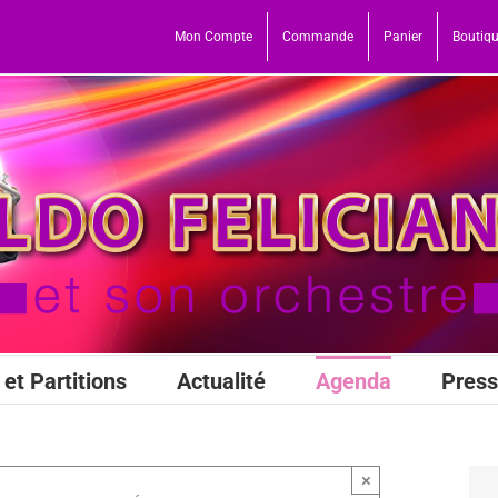
Mon Compte
Commande
Panier
Boutiq
et Partitions
Actualité
Agenda
Pres
×