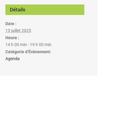
Détails
Date :
13 juillet 2025
Heure :
14 h 00 min - 19 h 00 min
Catégorie d’Évènement:
Agenda