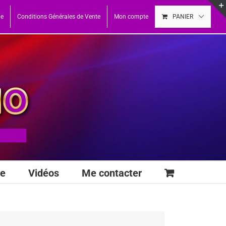
ue
Conditions Générales de Vente
Mon compte
PANIER
se
Vidéos
Me contacter