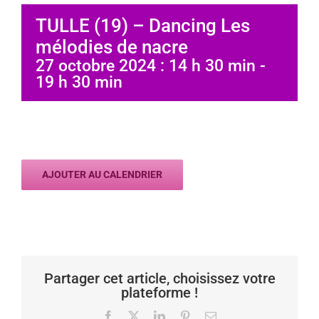
TULLE (19) – Dancing Les
mélodies de nacre
27 octobre 2024 : 14 h 30 min
-
19 h 30 min
AJOUTER AU CALENDRIER
Partager cet article, choisissez votre
plateforme !
Facebook
X
LinkedIn
Pinterest
Email