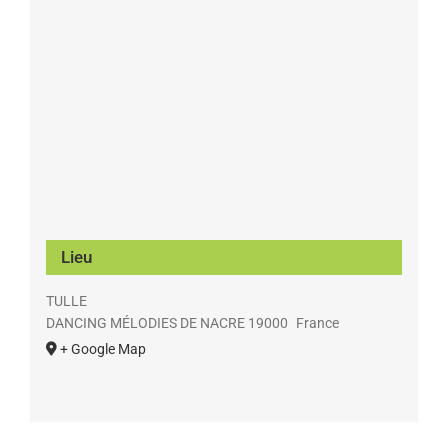
Lieu
TULLE
DANCING MÉLODIES DE NACRE
19000
France
+ Google Map