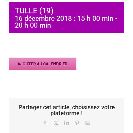
TULLE (19)
16 décembre 2018 : 15 h 00 min
-
20 h 00 min
AJOUTER AU CALENDRIER
Partager cet article, choisissez votre
plateforme !
Facebook
X
LinkedIn
Pinterest
Email