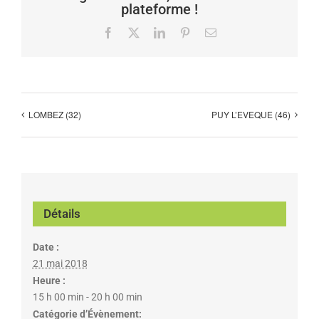
plateforme !
Facebook
X
LinkedIn
Pinterest
Email
LOMBEZ (32)
PUY L’EVEQUE (46)
Détails
Date :
21 mai 2018
Heure :
15 h 00 min - 20 h 00 min
Catégorie d’Évènement: