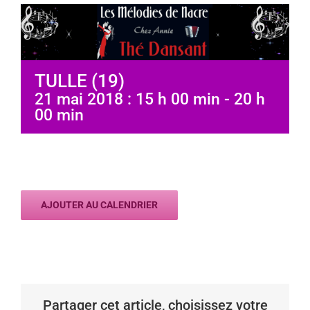
TULLE (19)
21 mai 2018 : 15 h 00 min
-
20 h
00 min
AJOUTER AU CALENDRIER
Partager cet article, choisissez votre