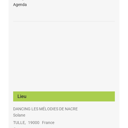
Agenda
Lieu
DANCING LES MÉLODIES DE NACRE
Solane
TULLE
,
19000
France