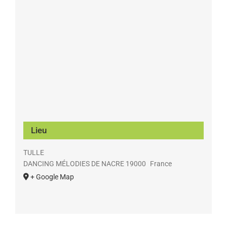
Lieu
TULLE
DANCING MÉLODIES DE NACRE
19000
France
+ Google Map