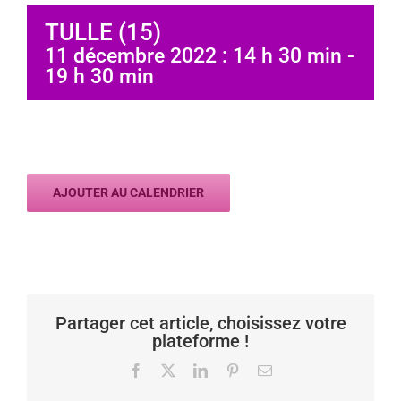
TULLE (15)
11 décembre 2022 : 14 h 30 min
-
19 h 30 min
AJOUTER AU CALENDRIER
Partager cet article, choisissez votre
plateforme !
Facebook
X
LinkedIn
Pinterest
Email