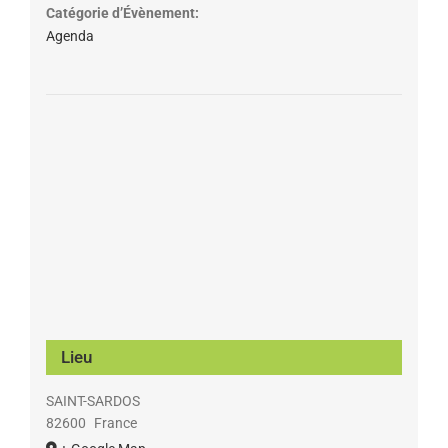
Catégorie d’Évènement:
Agenda
Lieu
SAINT-SARDOS
82600
France