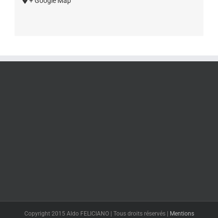
+ Google Map
Copyright 2015 Aldo FELICIANO | Tous droits réservés |
Mentions