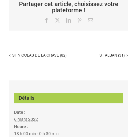
Partager cet article, choisissez votre
plateforme !
Facebook
X
LinkedIn
Pinterest
Email
ST NICOLAS DE LA GRAVE (82)
ST ALBAN (31)
Détails
Date :
6 mars 2022
Heure :
18 h 00 min - 0 h 30 min