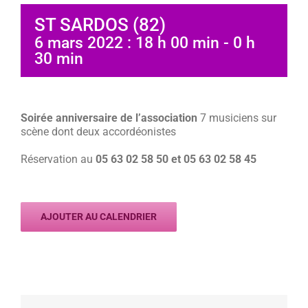
ST SARDOS (82)
6 mars 2022 : 18 h 00 min
-
0 h
30 min
Soirée anniversaire de l’association
7 musiciens sur
scène dont deux accordéonistes
Réservation au
05 63 02 58 50 et 05 63 02 58 45
AJOUTER AU CALENDRIER