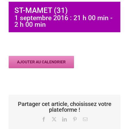
ST-MAMET (31)
1 septembre 2016 : 21 h 00 min
-
2 h 00 min
AJOUTER AU CALENDRIER
Partager cet article, choisissez votre
plateforme !
Facebook
X
LinkedIn
Pinterest
Email