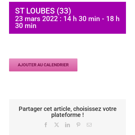
ST LOUBES (33)
23 mars 2022 : 14 h 30 min
-
18 h
30 min
AJOUTER AU CALENDRIER
Partager cet article, choisissez votre
plateforme !
Facebook
X
LinkedIn
Pinterest
Email