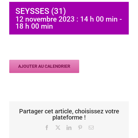
SEYSSES (31)
12 novembre 2023 : 14 h 00 min
-
18 h 00 min
AJOUTER AU CALENDRIER
Partager cet article, choisissez votre
plateforme !
Facebook
X
LinkedIn
Pinterest
Email