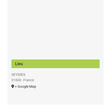
Lieu
SEYSSES
31600
France
+ Google Map