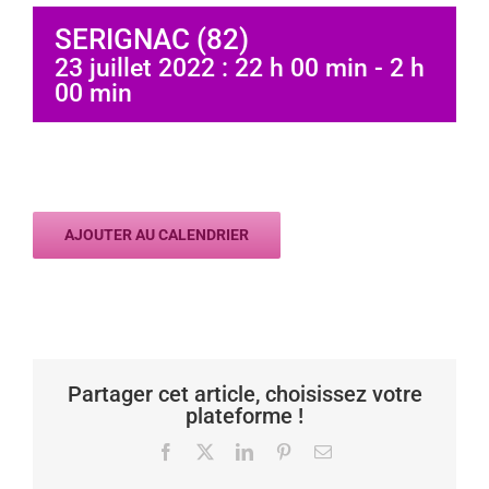
SERIGNAC (82)
23 juillet 2022 : 22 h 00 min
-
2 h
00 min
AJOUTER AU CALENDRIER
Partager cet article, choisissez votre
plateforme !
Facebook
X
LinkedIn
Pinterest
Email