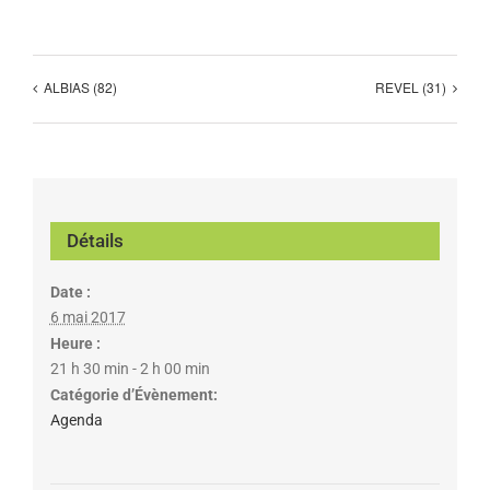
ALBIAS (82)
REVEL (31)
Détails
Date :
6 mai 2017
Heure :
21 h 30 min - 2 h 00 min
Catégorie d’Évènement:
Agenda