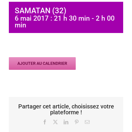
SAMATAN (32)
6 mai 2017 : 21 h 30 min
-
2 h 00
min
AJOUTER AU CALENDRIER
Partager cet article, choisissez votre
plateforme !
Facebook
X
LinkedIn
Pinterest
Email