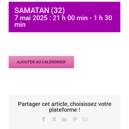
SAMATAN (32)
7 mai 2025 : 21 h 00 min
-
1 h 30
min
AJOUTER AU CALENDRIER
Partager cet article, choisissez votre
plateforme !
Facebook
X
LinkedIn
Pinterest
Email