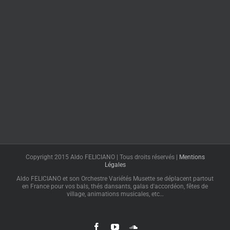
Copyright 2015 Aldo FELICIANO | Tous droits réservés |
Mentions
Légales
Aldo FELICIANO et son Orchestre Variétés Musette se déplacent partout
en France pour vos bals, thés dansants, galas d'accordéon, fêtes de
village, animations musicales, etc…
Facebook
YouTube
SoundCloud