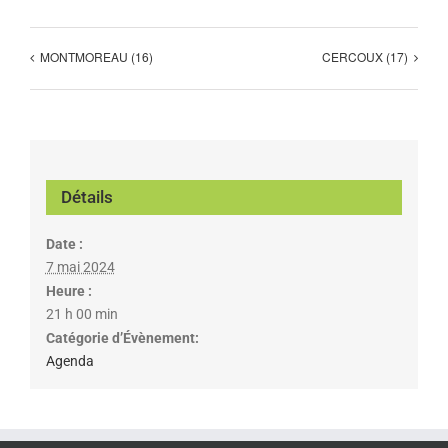
MONTMOREAU (16)
CERCOUX (17)
Détails
Date :
7 mai 2024
Heure :
21 h 00 min
Catégorie d’Évènement:
Agenda