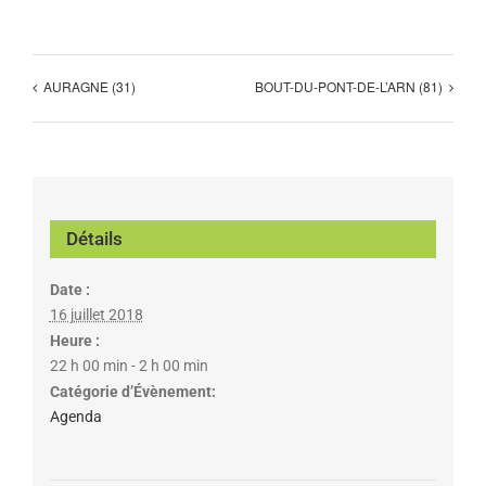
AURAGNE (31)
BOUT-DU-PONT-DE-L’ARN (81)
Détails
Date :
16 juillet 2018
Heure :
22 h 00 min - 2 h 00 min
Catégorie d’Évènement:
Agenda