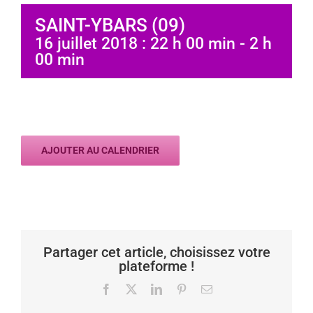
SAINT-YBARS (09)
16 juillet 2018 : 22 h 00 min
-
2 h
00 min
AJOUTER AU CALENDRIER
Partager cet article, choisissez votre
plateforme !
Facebook
X
LinkedIn
Pinterest
Email