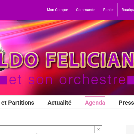
Mon Compte
Commande
Panier
Boutiq
et Partitions
Actualité
Agenda
Pres
×