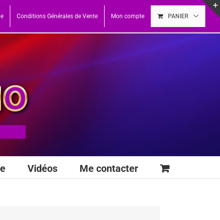
ue
Conditions Générales de Vente
Mon compte
PANIER
se
Vidéos
Me contacter