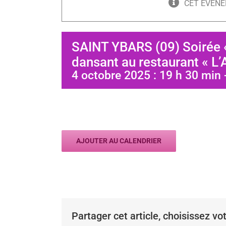
CET ÉVÈNE
SAINT YBARS (09) Soirée 
dansant au restaurant « L’
4 octobre 2025 : 19 h 30 min
AJOUTER AU CALENDRIER
Partager cet article, choisissez vo