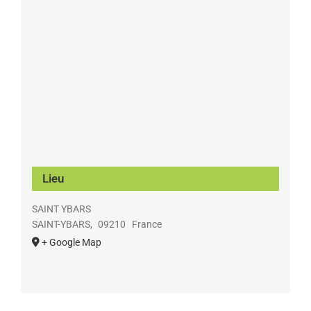
Lieu
SAINT YBARS
SAINT-YBARS
,
09210
France
+ Google Map