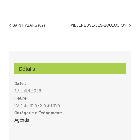
SAINT YBARS (09)
VILLENEUVE-LES-BOULOC (31)
Détails
Date :
17 juillet 2023
Heure :
22 h 30 min - 2 h 30 min
Catégorie d’Évènement:
Agenda