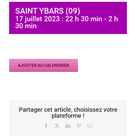
SAINT YBARS (09)
17 juillet 2023 : 22 h 30 min
-
2 h
30 min
AJOUTER AU CALENDRIER
Partager cet article, choisissez votre
plateforme !
Facebook
X
LinkedIn
Pinterest
Email