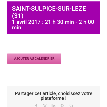
SAINT-SULPICE-SUR-LEZE
(31)
1 avril 2017 : 21 h 30 min
-
2 h 00
min
AJOUTER AU CALENDRIER
Partager cet article, choisissez votre
plateforme !
Facebook
X
LinkedIn
Pinterest
Email