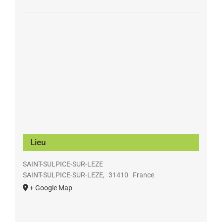
Lieu
SAINT-SULPICE-SUR-LEZE
SAINT-SULPICE-SUR-LEZE
,
31410
France
+ Google Map