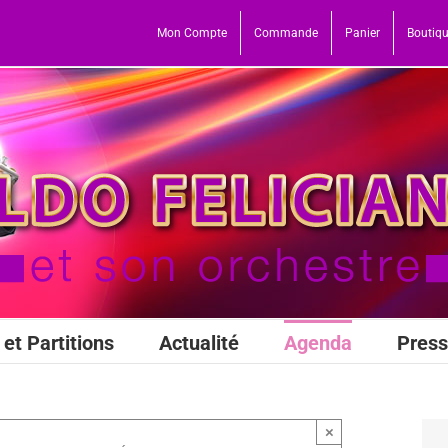
Mon Compte
Commande
Panier
Boutiq
et Partitions
Actualité
Agenda
Pres
×