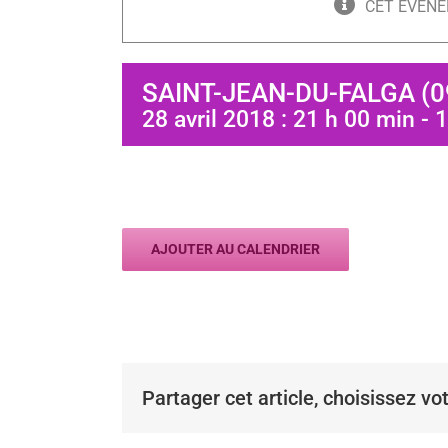
CET ÉVÈNE
SAINT-JEAN-DU-FALGA (0
28 avril 2018 : 21 h 00 min
-
1
AJOUTER AU CALENDRIER
Partager cet article, choisissez vo