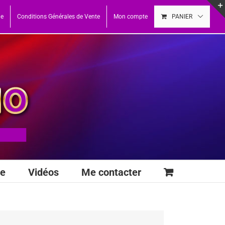
ue
Conditions Générales de Vente
Mon compte
PANIER
se
Vidéos
Me contacter