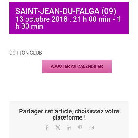
SAINT-JEAN-DU-FALGA (09)
13 octobre 2018 : 21 h 00 min
-
1
h 30 min
COTTON CLUB
AJOUTER AU CALENDRIER
Partager cet article, choisissez votre
plateforme !
Facebook
X
LinkedIn
Pinterest
Email