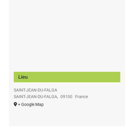
Lieu
SAINT-JEAN-DU-FALGA
SAINT-JEAN-DU-FALGA
,
09100
France
+ Google Map