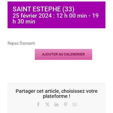
SAINT ESTEPHE (33)
25 février 2024 : 12 h 00 min
-
19
h 30 min
Repas Dansant
AJOUTER AU CALENDRIER
Partager cet article, choisissez votre
plateforme !
Facebook
X
LinkedIn
Pinterest
Email