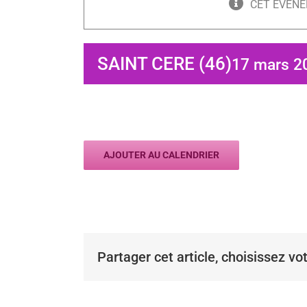
CET ÉVÈNE
SAINT CERE (46)
17 mars 20
AJOUTER AU CALENDRIER
Partager cet article, choisissez vo