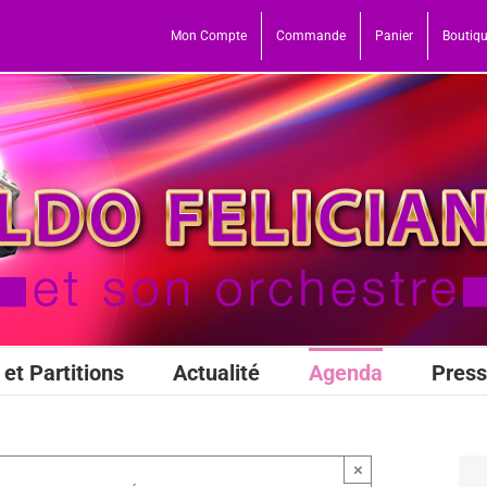
Mon Compte
Commande
Panier
Boutiq
et Partitions
Actualité
Agenda
Pres
×