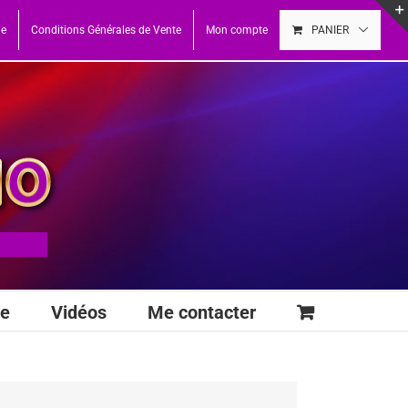
ue
Conditions Générales de Vente
Mon compte
PANIER
se
Vidéos
Me contacter