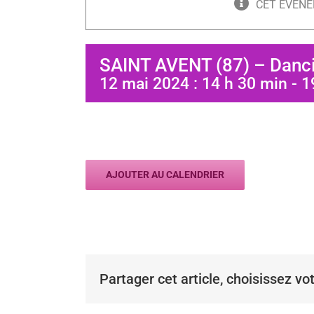
CET ÉVÈNE
SAINT AVENT (87) – Danc
12 mai 2024 : 14 h 30 min
-
1
AJOUTER AU CALENDRIER
Partager cet article, choisissez vo