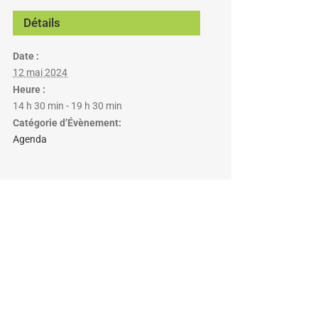
Détails
Date :
12 mai 2024
Heure :
14 h 30 min - 19 h 30 min
Catégorie d’Évènement:
Agenda