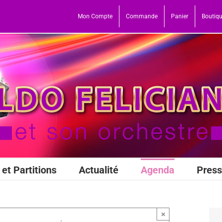
Mon Compte
Commande
Panier
Boutiq
et Partitions
Actualité
Agenda
Pres
×