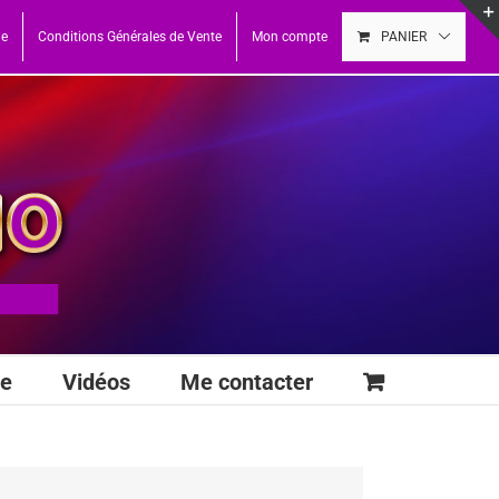
ue
Conditions Générales de Vente
Mon compte
PANIER
se
Vidéos
Me contacter