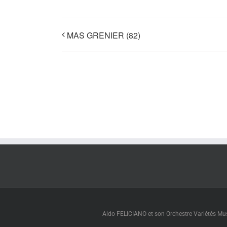
MAS GRENIER (82)
Aldo FELICIANO et son Orchestre Variétés Muse