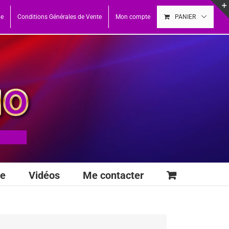
ue
Conditions Générales de Vente
Mon compte
PANIER
se
Vidéos
Me contacter