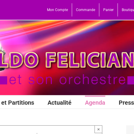
Mon Compte
Commande
Panier
Boutiq
et Partitions
Actualité
Agenda
Pres
×