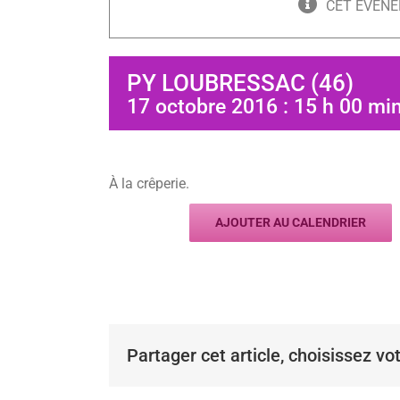
CET ÉVÈNE
PY LOUBRESSAC (46)
17 octobre 2016 : 15 h 00 mi
À la crêperie.
AJOUTER AU CALENDRIER
Partager cet article, choisissez vo