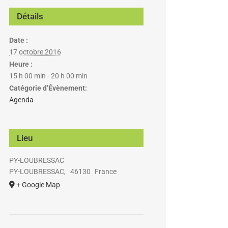
Détails
Date :
17 octobre 2016
Heure :
15 h 00 min - 20 h 00 min
Catégorie d’Évènement:
Agenda
Lieu
PY-LOUBRESSAC
PY-LOUBRESSAC
,
46130
France
+ Google Map