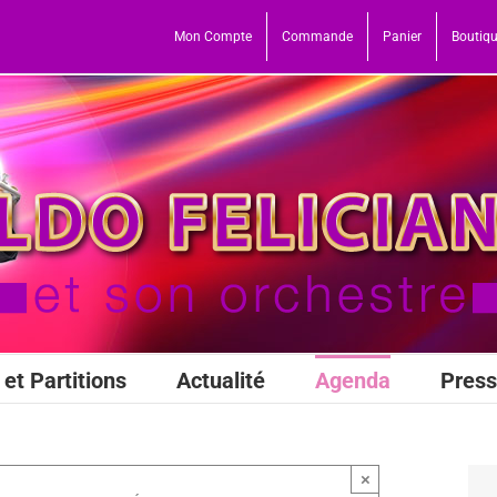
Mon Compte
Commande
Panier
Boutiq
et Partitions
Actualité
Agenda
Pres
×