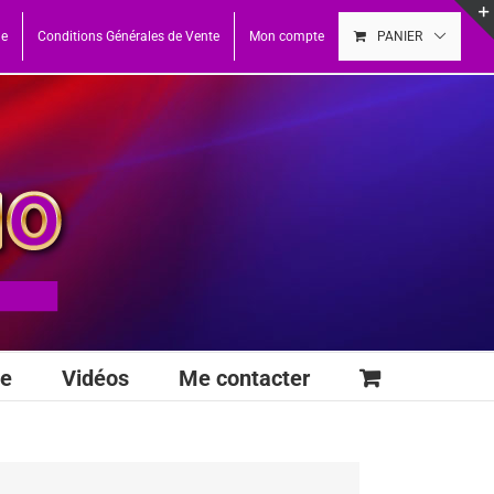
ue
Conditions Générales de Vente
Mon compte
PANIER
se
Vidéos
Me contacter