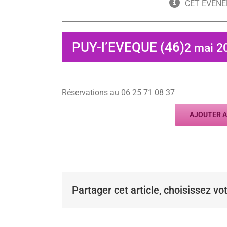
CET ÉVÈNE
PUY-l’EVEQUE (46)
2 mai 2
Réservations au 06 25 71 08 37
AJOUTER A
Partager cet article, choisissez vo