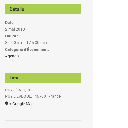
Détails
Date :
2 mai 2018
Heure :
8 h 00 min - 17 h 00 min
Catégorie d’Évènement:
Agenda
Lieu
PUY L’EVEQUE
PUY L'EVEQUE
,
46700
France
+ Google Map