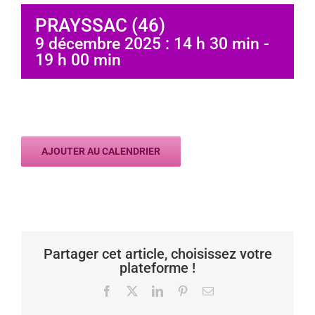
PRAYSSAC (46)
9 décembre 2025 : 14 h 30 min
-
19 h 00 min
AJOUTER AU CALENDRIER
Partager cet article, choisissez votre
plateforme !
Facebook
X
LinkedIn
Pinterest
Email