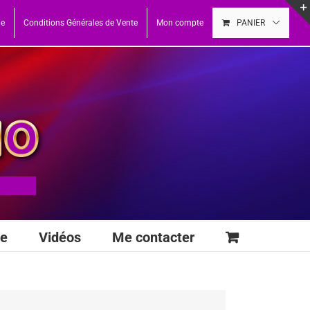
ue
Conditions Générales de Vente
Mon compte
PANIER
se
Vidéos
Me contacter