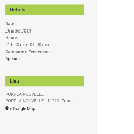
Détails
Date :
26 juillet 2019
Heure :
21 h 00 min - 0 h 00 min
Catégorie d’Évènement:
Agenda
Lieu
PORT-LA-NOUVELLE
PORT-LA-NOUVELLE
,
11210
France
+ Google Map