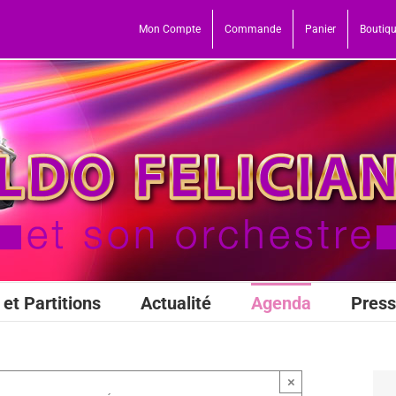
Mon Compte
Commande
Panier
Boutiq
et Partitions
Actualité
Agenda
Pres
×