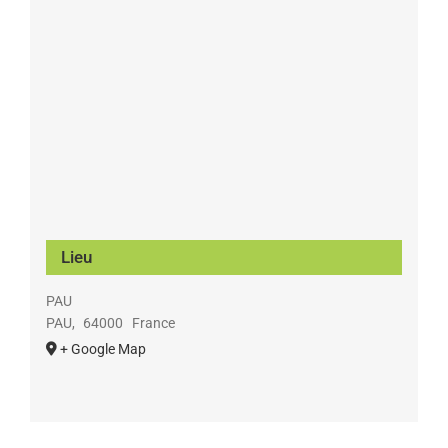
Lieu
PAU
PAU
,
64000
France
+ Google Map