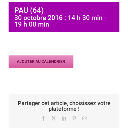
PAU (64)
30 octobre 2016 : 14 h 30 min
-
19 h 00 min
AJOUTER AU CALENDRIER
Partager cet article, choisissez votre
plateforme !
Facebook
X
LinkedIn
Pinterest
Email