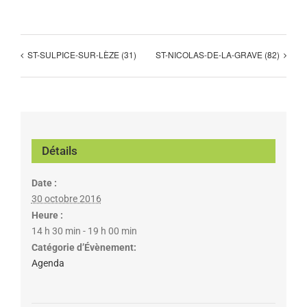
ST-SULPICE-SUR-LÈZE (31)
ST-NICOLAS-DE-LA-GRAVE (82)
Détails
Date :
30 octobre 2016
Heure :
14 h 30 min - 19 h 00 min
Catégorie d’Évènement:
Agenda