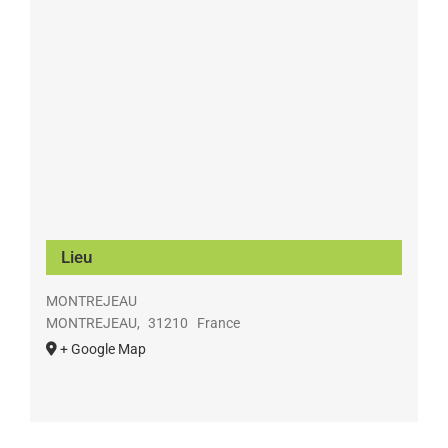
Lieu
MONTREJEAU
MONTREJEAU
,
31210
France
+ Google Map