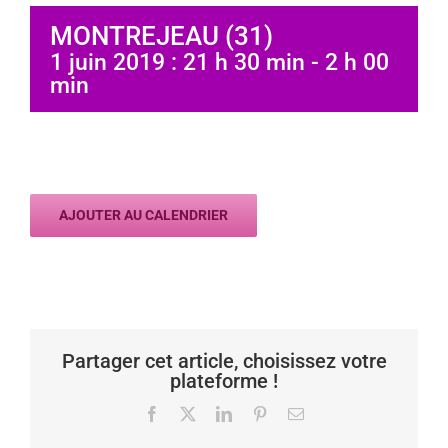
MONTREJEAU (31)
1 juin 2019 : 21 h 30 min
-
2 h 00
min
AJOUTER AU CALENDRIER
Partager cet article, choisissez votre
plateforme !
Facebook
X
LinkedIn
Pinterest
Email