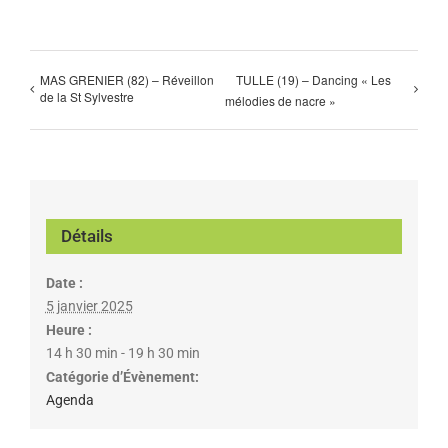
MAS GRENIER (82) – Réveillon
TULLE (19) – Dancing « Les
de la St Sylvestre
mélodies de nacre »
Détails
Date :
5 janvier 2025
Heure :
14 h 30 min - 19 h 30 min
Catégorie d’Évènement:
Agenda