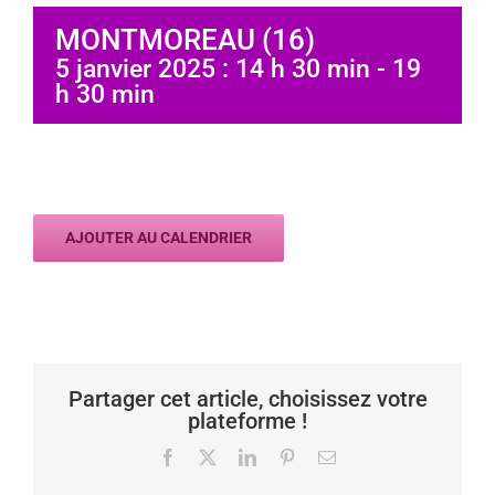
MONTMOREAU (16)
5 janvier 2025 : 14 h 30 min
-
19
h 30 min
AJOUTER AU CALENDRIER
Partager cet article, choisissez votre
plateforme !
Facebook
X
LinkedIn
Pinterest
Email