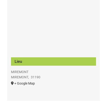
Lieu
MIREMONT
MIREMONT
,
31190
+ Google Map