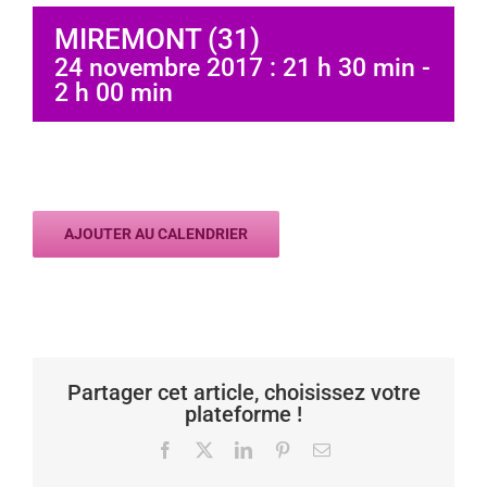
MIREMONT (31)
24 novembre 2017 : 21 h 30 min
-
2 h 00 min
AJOUTER AU CALENDRIER
Partager cet article, choisissez votre
plateforme !
Facebook
X
LinkedIn
Pinterest
Email