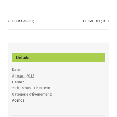
LECUSSAN (31)
LE GARRIC (81)
Détails
Date :
31 mars 2018
Heure :
21 h 15 min - 1 h 30 min
Catégorie d’Évènement:
Agenda