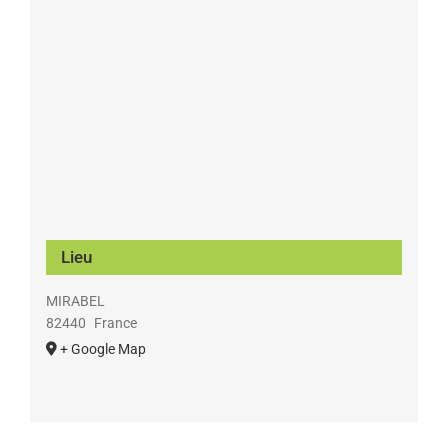
Lieu
MIRABEL
82440
France
+ Google Map