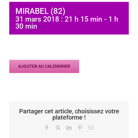
MIRABEL (82)
31 mars 2018 : 21 h 15 min
-
1 h
30 min
AJOUTER AU CALENDRIER
Partager cet article, choisissez votre
plateforme !
Facebook
X
LinkedIn
Pinterest
Email