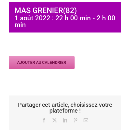
MAS GRENIER(82)
1 août 2022 : 22 h 00 min
-
2 h 00
min
AJOUTER AU CALENDRIER
Partager cet article, choisissez votre
plateforme !
Facebook
X
LinkedIn
Pinterest
Email