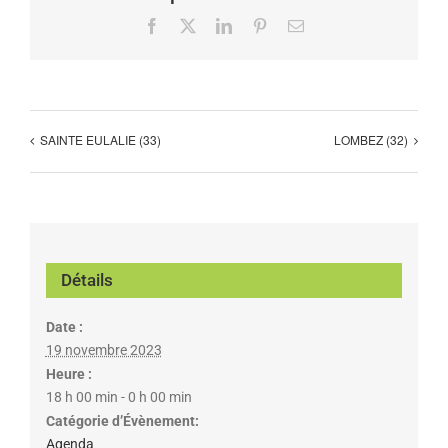
Facebook
X
LinkedIn
Pinterest
Email
SAINTE EULALIE (33)
LOMBEZ (32)
Détails
Date :
19 novembre 2023
Heure :
18 h 00 min - 0 h 00 min
Catégorie d’Évènement:
Agenda