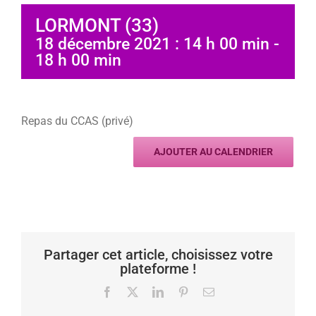
LORMONT (33)
18 décembre 2021 : 14 h 00 min
-
18 h 00 min
Repas du CCAS (privé)
AJOUTER AU CALENDRIER
Partager cet article, choisissez votre
plateforme !
Facebook
X
LinkedIn
Pinterest
Email