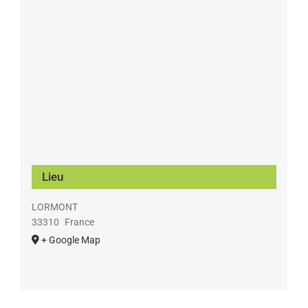
Lieu
LORMONT
33310
France
+ Google Map