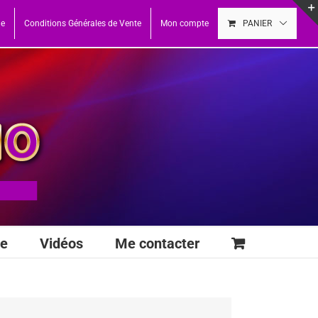
ue
Conditions Générales de Vente
Mon compte
PANIER
se
Vidéos
Me contacter