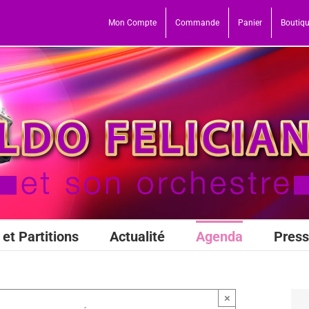
Mon Compte
Commande
Panier
Boutiq
et Partitions
Actualité
Agenda
Pres
×