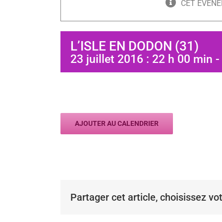
CET ÉVÈNE
L’ISLE EN DODON (31)
23 juillet 2016 : 22 h 00 min
AJOUTER AU CALENDRIER
Partager cet article, choisissez vo