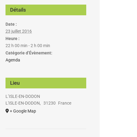
Détails
Date :
23 juillet 2016
Heure :
22 h 00 min - 2 h 00 min
Catégorie d’Évènement:
Agenda
Lieu
L’ISLE-EN-DODON
L'ISLE-EN-DODON
,
31230
France
+ Google Map