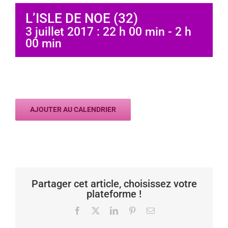
L’ISLE DE NOE (32)
3 juillet 2017 : 22 h 00 min
-
2 h
00 min
AJOUTER AU CALENDRIER
Partager cet article, choisissez votre
plateforme !
Facebook
X
LinkedIn
Pinterest
Email