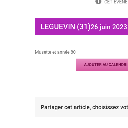
CET ÉVÈNE
LEGUEVIN (31)
26 juin 2023
Musette et année 80
AJOUTER AU CALENDRI
Partager cet article, choisissez vo