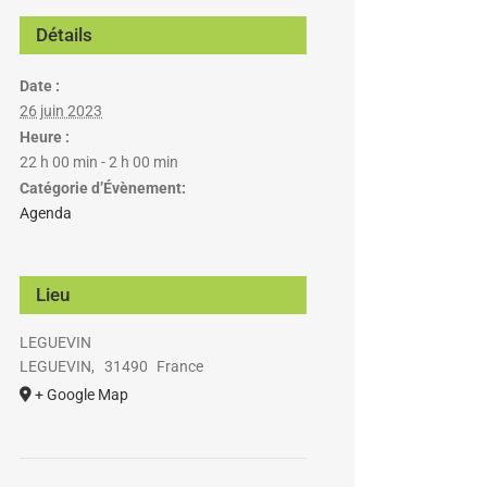
Détails
Date :
26 juin 2023
Heure :
22 h 00 min - 2 h 00 min
Catégorie d’Évènement:
Agenda
Lieu
LEGUEVIN
LEGUEVIN
,
31490
France
+ Google Map