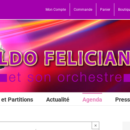
Mon Compte
Commande
Panier
Boutiq
et Partitions
Actualité
Agenda
Pres
×