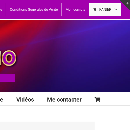
ue
Conditions Générales de Vente
Mon compte
PANIER
se
Vidéos
Me contacter