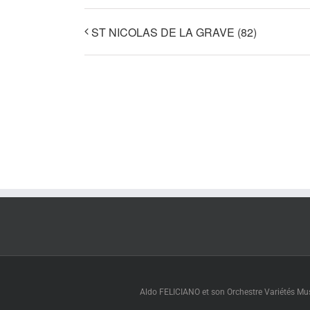
ST NICOLAS DE LA GRAVE (82)
Aldo FELICIANO et son Orchestre Variétés Muse