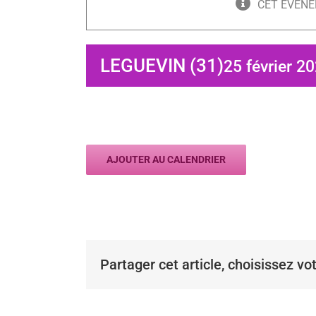
CET ÉVÈNE
LEGUEVIN (31)
25 février 2
AJOUTER AU CALENDRIER
Partager cet article, choisissez vo