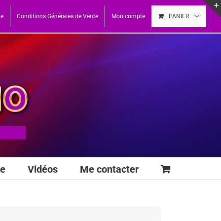
ue
Conditions Générales de Vente
Mon compte
PANIER
se
Vidéos
Me contacter