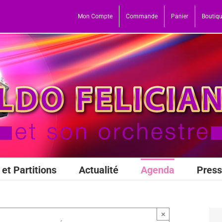
Mon Compte
Commande
Panier
Boutiq
et Partitions
Actualité
Agenda
Pres
×