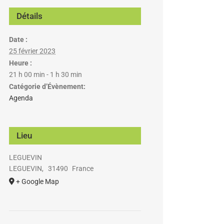
Détails
Date :
25 février 2023
Heure :
21 h 00 min - 1 h 30 min
Catégorie d’Évènement:
Agenda
Lieu
LEGUEVIN
LEGUEVIN
,
31490
France
+ Google Map