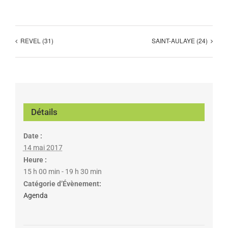
REVEL (31)
SAINT-AULAYE (24)
Détails
Date :
14 mai 2017
Heure :
15 h 00 min - 19 h 30 min
Catégorie d’Évènement:
Agenda