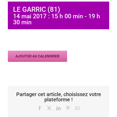
LE GARRIC (81)
14 mai 2017 : 15 h 00 min
-
19 h
30 min
AJOUTER AU CALENDRIER
Partager cet article, choisissez votre
plateforme !
Facebook
X
LinkedIn
Pinterest
Email