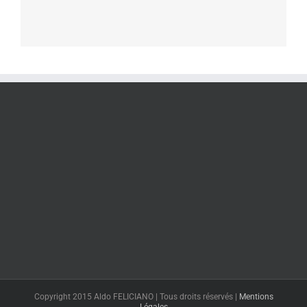
Copyright 2015 Aldo FELICIANO | Tous droits réservés |
Mentions