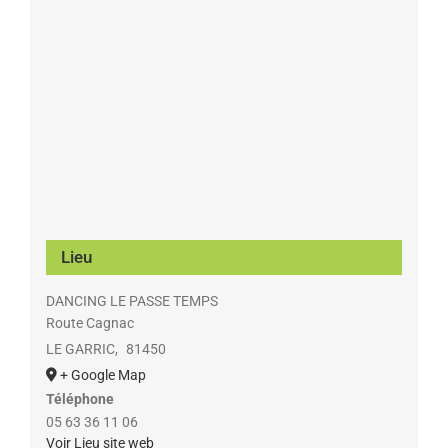
Lieu
DANCING LE PASSE TEMPS
Route Cagnac
LE GARRIC
,
81450
+ Google Map
Téléphone
05 63 36 11 06
Voir Lieu site web