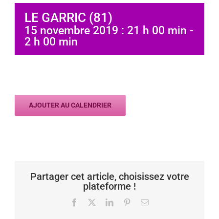
LE GARRIC (81)
15 novembre 2019 : 21 h 00 min
-
2 h 00 min
AJOUTER AU CALENDRIER
Partager cet article, choisissez votre
plateforme !
Facebook
X
LinkedIn
Pinterest
Email