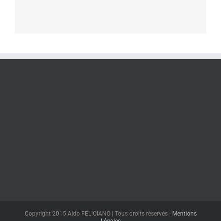
Copyright 2015 Aldo FELICIANO | Tous droits réservés |
Mentions