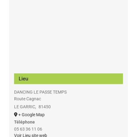
Lieu
DANCING LE PASSE TEMPS
Route Cagnac
LE GARRIC
,
81450
+ Google Map
Téléphone
05 63 36 11 06
Voir Lieu site web