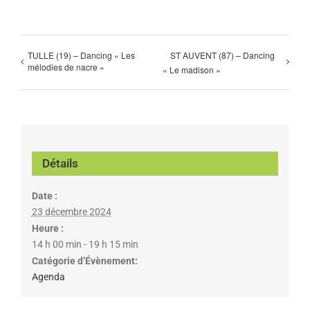
TULLE (19) – Dancing « Les
ST AUVENT (87) – Dancing
mélodies de nacre »
« Le madison »
Détails
Date :
23 décembre 2024
Heure :
14 h 00 min - 19 h 15 min
Catégorie d’Évènement:
Agenda