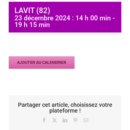
LAVIT (82)
23 décembre 2024 : 14 h 00 min
-
19 h 15 min
AJOUTER AU CALENDRIER
Partager cet article, choisissez votre
plateforme !
Facebook
X
LinkedIn
Pinterest
Email