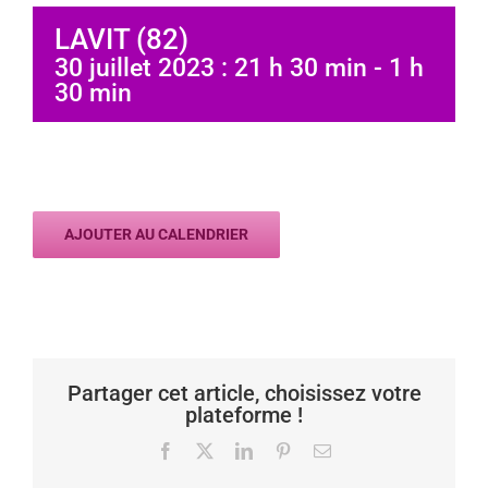
LAVIT (82)
30 juillet 2023 : 21 h 30 min
-
1 h
30 min
AJOUTER AU CALENDRIER
Partager cet article, choisissez votre
plateforme !
Facebook
X
LinkedIn
Pinterest
Email