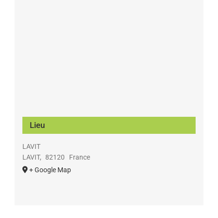
Lieu
LAVIT
LAVIT
,
82120
France
+ Google Map