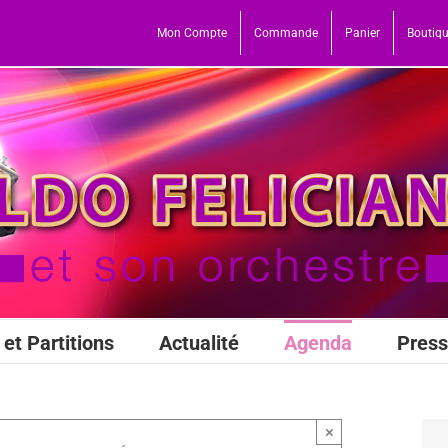
Mon Compte
Commande
Panier
Boutiq
et Partitions
Actualité
Agenda
Pres
×