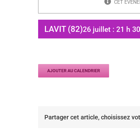
CET ÉVÈNE
LAVIT (82)
26 juillet : 21 h 3
AJOUTER AU CALENDRIER
Partager cet article, choisissez vo