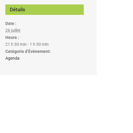
Détails
Date :
26 juillet
Heure :
21 h 30 min - 1 h 30 min
Catégorie d’Évènement:
Agenda