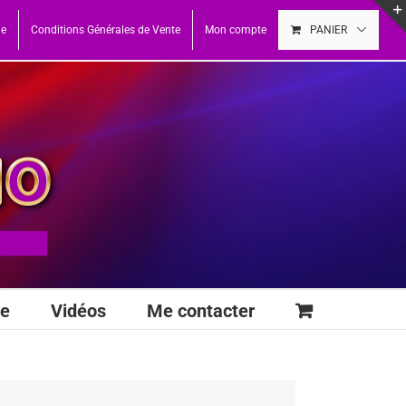
ue
Conditions Générales de Vente
Mon compte
PANIER
se
Vidéos
Me contacter