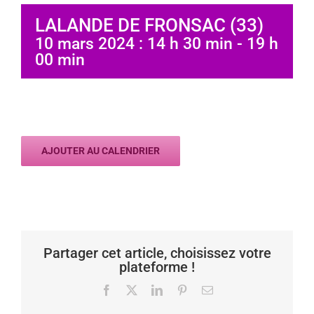
LALANDE DE FRONSAC (33)
10 mars 2024 : 14 h 30 min
-
19 h
00 min
AJOUTER AU CALENDRIER
Partager cet article, choisissez votre
plateforme !
Facebook
X
LinkedIn
Pinterest
Email