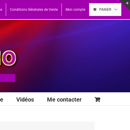
ue
Conditions Générales de Vente
Mon compte
PANIER
se
Vidéos
Me contacter