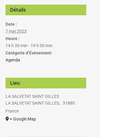
Détails
Date :
7 mai 2023
Heure :
14 h 30 min - 19 h 00 min
Catégorie d’Évènement:
Agenda
Lieu
LA SALVETAT SAINT GILLES
LA SALVETAT SAINT GILLES
,
31880
France
+ Google Map