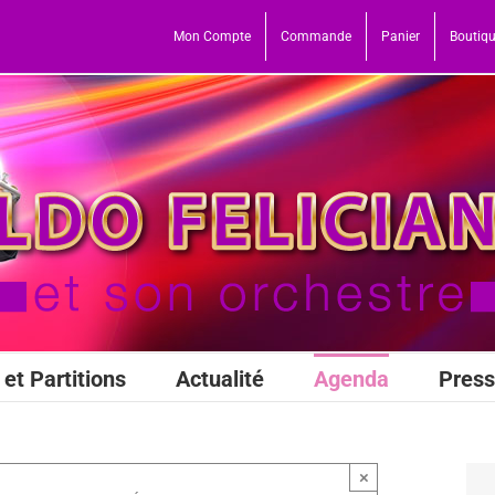
Mon Compte
Commande
Panier
Boutiq
et Partitions
Actualité
Agenda
Pres
×