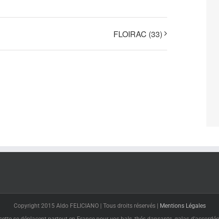
FLOIRAC (33)
Copyright 2015 Aldo FELICIANO | Tous droits réservés |
Mentions Légales